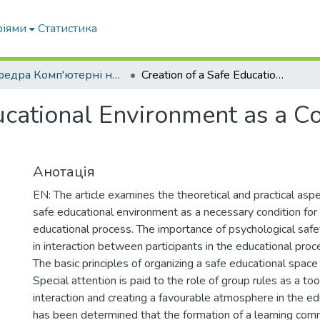
ріями
Статистика
Кафедра Комп'ютерні науки
Creation of a Safe Educational Environment as a Condition for Effective Learning
ucational Environment as a Con
Анотація
EN: The article examines the theoretical and practical aspe
safe educational environment as a necessary condition for 
educational process. The importance of psychological safe
in interaction between participants in the educational proc
The basic principles of organizing a safe educational space
Special attention is paid to the role of group rules as a too
interaction and creating a favourable atmosphere in the edu
has been determined that the formation of a learning comm