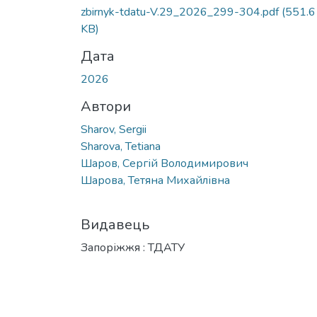
Вантажиться...
zbirnyk-tdatu-V.29_2026_299-304.pdf
(551.6
KB)
Дата
2026
Автори
Sharov, Sergii
Sharova, Tetiana
Шаров, Сергій Володимирович
Шарова, Тетяна Михайлівна
Видавець
Запоріжжя : ТДАТУ