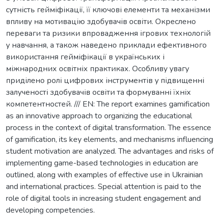
сутність гейміфікації, її ключові елементи та механізми
впливу на мотивацію здобувачів освіти. Окреслено
переваги та ризики впровадження ігрових технологій
у навчання, а також наведено приклади ефективного
використання гейміфікації в українських і
міжнародних освітніх практиках. Особливу увагу
приділено ролі цифрових інструментів у підвищенні
залученості здобувачів освіти та формуванні їхніх
компетентностей. /// EN: The report examines gamification
as an innovative approach to organizing the educational
process in the context of digital transformation. The essence
of gamification, its key elements, and mechanisms influencing
student motivation are analyzed. The advantages and risks of
implementing game-based technologies in education are
outlined, along with examples of effective use in Ukrainian
and international practices. Special attention is paid to the
role of digital tools in increasing student engagement and
developing competencies.