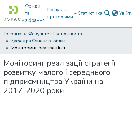
Фонди
Пошук за
та
Статистика
Увій
критеріями
зібрання
Головна
Факультет Економіки та бізнесу
Кафедра Фінансів, обліку і оподаткування
Моніторинг реалізації стратегії розвитку малого і середнього підприємництва України на 2017-2020 роки
Моніторинг реалізації стратегії
розвитку малого і середнього
підприємництва України на
2017-2020 роки