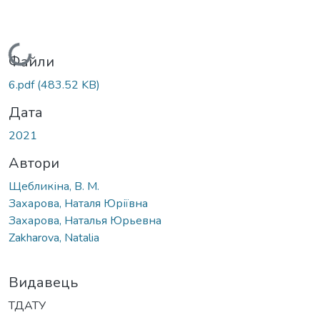
Вантажиться...
Файли
6.pdf
(483.52 KB)
Дата
2021
Автори
Щебликіна, В. М.
Захарова, Наталя Юріївна
Захарова, Наталья Юрьевна
Zakharova, Natalia
Видавець
ТДАТУ