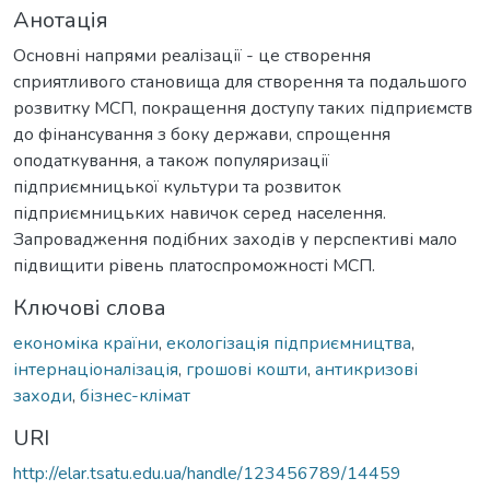
Анотація
Основні напрями реалізації - це створення
сприятливого становища для створення та подальшого
розвитку МСП, покращення доступу таких підприємств
до фінансування з боку держави, спрощення
оподаткування, а також популяризації
підприємницької культури та розвиток
підприємницьких навичок серед населення.
Запровадження подібних заходів у перспективі мало
підвищити рівень платоспроможності МСП.
Ключові слова
економіка країни
,
екологізація підприємництва
,
інтернаціоналізація
,
грошові кошти
,
антикризові
заходи
,
бізнес-клімат
URI
http://elar.tsatu.edu.ua/handle/123456789/14459