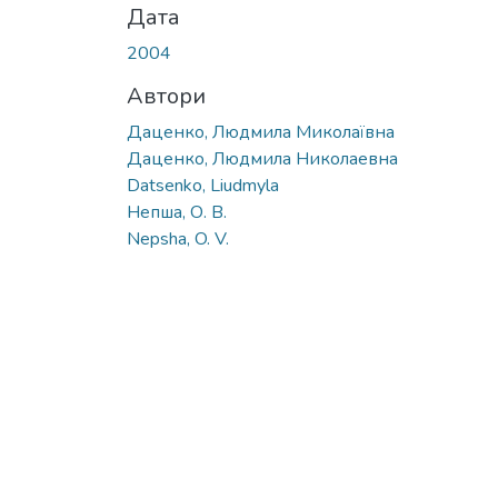
Дата
2004
Автори
Даценко, Людмила Миколаївна
Даценко, Людмила Николаевна
Datsenko, Liudmyla
Непша, О. В.
Nepsha, O. V.