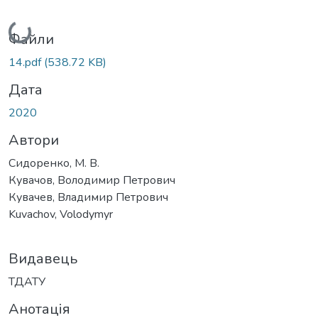
Вантажиться...
Файли
14.pdf
(538.72 KB)
Дата
2020
Автори
Сидоренко, М. В.
Кувачов, Володимир Петрович
Кувачев, Владимир Петрович
Kuvachov, Volodymyr
Видавець
ТДАТУ
Анотація