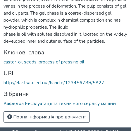
varies in the process of deformation. The pulp consists of gel
and oil parts. The gel phase is a coarse-dispersed gel
powder, which is complex in chemical composition and has
hydrophilic properties. The liquid
phase is oil with solutes dissolved in it, located on the widely
developed inner and outer surface of the particles.
Ключові слова
castor-oil seeds
,
process of pressing oil
URI
http://elar.tsatu.edu.ua/handle/123456789/5827
Зібрання
Кафедра Експлуатації та технічного сервісу машин
Повна інформація про документ