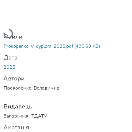
Вантажиться...
Файли
Prokopenko_V_dyplom_2025.pdf
(490.69 KB)
Дата
2025
Автори
Прокопенко, Володимир
Видавець
Запоріжжя : ТДАТУ
Анотація