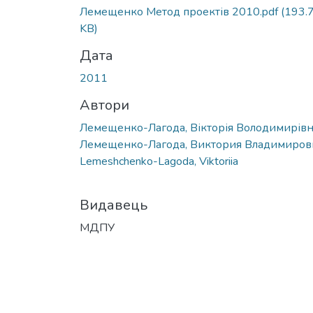
Лемещенко Метод проектів 2010.pdf
(193.
KB)
Дата
2011
Автори
Лемещенко-Лагода, Вікторія Володимирів
Лемещенко-Лагода, Виктория Владимиров
Lemeshchenko-Lagoda, Viktoriia
Видавець
МДПУ