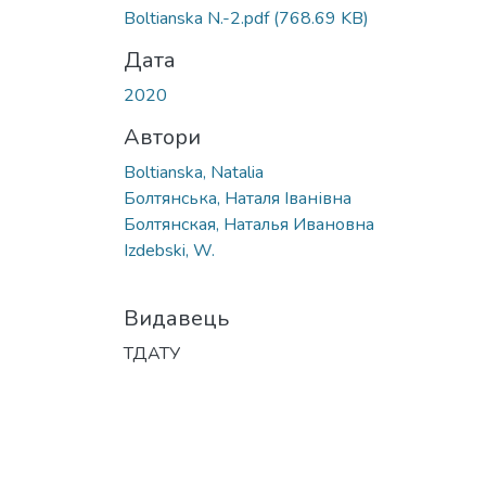
Boltianska N.-2.pdf
(768.69 KB)
Дата
2020
Автори
Boltianska, Natalia
Болтянська, Наталя Іванівна
Болтянская, Наталья Ивановна
Izdebski, W.
Видавець
ТДАТУ