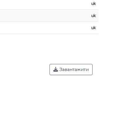
uk
uk
uk
Завантажити