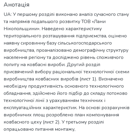
Анотація
UA: У першому розділі виконано аналіз сучасного стану
та напрямів подальшого розвитку ТОВ «Лани
Нікопольщини». Наведено характеристику
територіального розташування підприємства, оцінено
наявну сировинну базу сільськогосподарського
виробництва, проаналізовано демографічну структуру
населення регіону та досліджено рівень споживчого
попиту на ковбасні вироби. Другий розділ
присвячений вибору раціональної технологічної схеми
виробництва ковбасних виробів (лист 1). Визначено
необхідну продуктивність основного технологічного
обладнання, здійснено його підбір до складу потоково
технологічної лінії з урахуванням технічних і
експлуатаційних характеристик. На основі розрахунків
виробничих площ розроблено план компонування
ковбасного цеху (лист 2). У третьому розділі
опрацьовано питання монтажу,