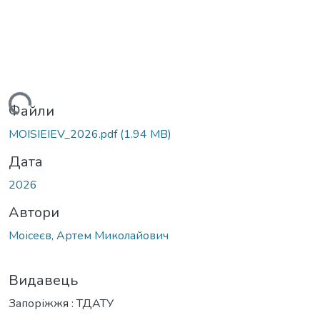
ться...
Файли
MOISIEIEV_2026.pdf
(1.94 MB)
Дата
2026
Автори
Моісеєв, Артем Миколайович
Видавець
Запоріжжя : ТДАТУ