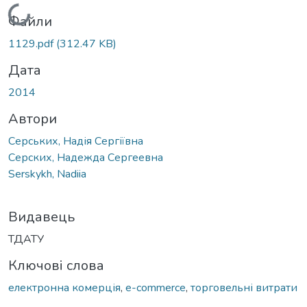
Вантажиться...
Файли
1129.pdf
(312.47 KB)
Дата
2014
Автори
Серських, Надія Сергіївна
Серских, Надежда Сергеевна
Serskykh, Nadiia
Видавець
ТДАТУ
Ключові слова
електронна комерція
,
e-commerce
,
торговельні витрати