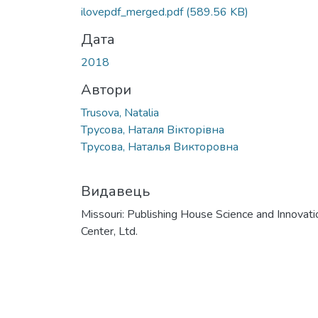
ilovepdf_merged.pdf
(589.56 KB)
Дата
2018
Автори
Trusova, Natalia
Трусова, Наталя Вікторівна
Трусова, Наталья Викторовна
Видавець
Missouri: Publishing House Science and Innovati
Center, Ltd.