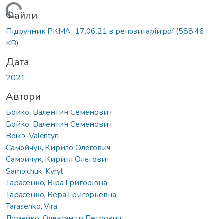
Вантажиться...
Файли
Підручник РКМА_17.06.21 в репозитарій.pdf
(588.46
KB)
Дата
2021
Автори
Бойко, Валентин Семенович
Бойко, Валентин Семенович
Boiko, Valentyn
Самойчук, Кирило Олегович
Самойчук, Кирилл Олегович
Samoichuk, Kyryl
Тарасенко, Віра Григорівна
Тарасенко, Вера Григорьевна
Tarasenko, Vira
Ломейко, Олександр Петрович