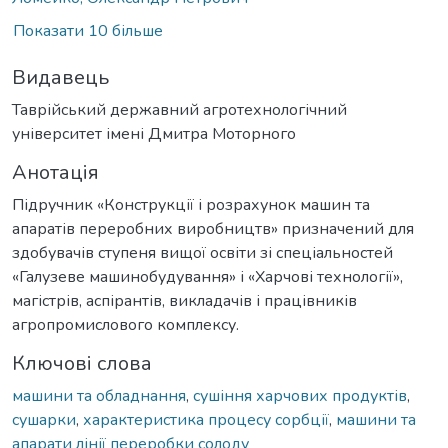
Показати 10 більше
Видавець
Таврійський державний агротехнологічний
університет імені Дмитра Моторного
Анотація
Підручник «Конструкції і розрахунок машин та
апаратів переробних виробництв» призначений для
здобувачів ступеня вищої освіти зі спеціальностей
«Галузеве машинобудування» і «Харчові технології»,
магістрів, аспірантів, викладачів і працівників
агропромислового комплексу.
Ключові слова
машини та обладнання
,
сушіння харчових продуктів
,
сушарки
,
характеристика процесу сорбції
,
машини та
апарати лінії переробки солоду