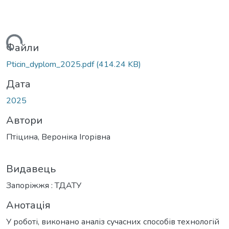
Вантажиться...
Файли
Pticin_dyplom_2025.pdf
(414.24 KB)
Дата
2025
Автори
Птіцина, Вероніка Ігорівна
Видавець
Запоріжжя : ТДАТУ
Анотація
У роботі, виконано аналіз сучасних способів технологій