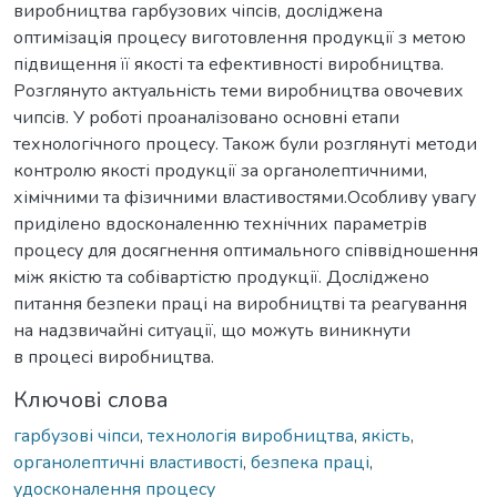
виробництва гарбузових чіпсів, досліджена
оптимізація процесу виготовлення продукції з метою
підвищення її якості та ефективності виробництва.
Розглянуто актуальність теми виробництва овочевих
чипсів. У роботі проаналізовано основні етапи
технологічного процесу. Також були розглянуті методи
контролю якості продукції за органолептичними,
хімічними та фізичними властивостями.Особливу увагу
приділено вдосконаленню технічних параметрів
процесу для досягнення оптимального співвідношення
між якістю та собівартістю продукції. Досліджено
питання безпеки праці на виробництві та реагування
на надзвичайні ситуації, що можуть виникнути
в процесі виробництва.
Ключові слова
гарбузові чіпси
,
технологія виробництва
,
якість
,
органолептичні властивості
,
безпека праці
,
удосконалення процесу