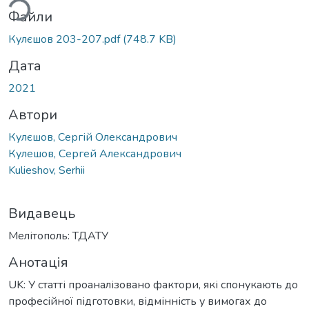
Файли
Кулєшов 203-207.pdf
(748.7 KB)
Дата
2021
Автори
Кулєшов, Сергій Олександрович
Кулешов, Сергей Александрович
Kulieshov, Serhii
Видавець
Мелітополь: ТДАТУ
Анотація
UK: У статті проаналізовано фактори, які спонукають до
професійної підготовки, відмінність у вимогах до