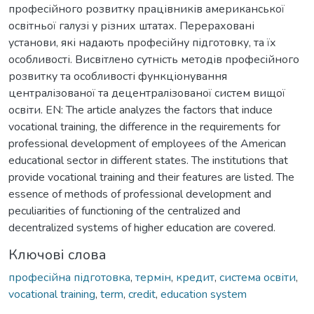
професійного розвитку працівників американської
освітньої галузі у різних штатах. Перераховані
установи, які надають професійну підготовку, та їх
особливості. Висвітлено сутність методів професійного
розвитку та особливості функціонування
централізованої та децентралізованої систем вищої
освіти. EN: The article analyzes the factors that induce
vocational training, the difference in the requirements for
professional development of employees of the American
educational sector in different states. The institutions that
provide vocational training and their features are listed. The
essence of methods of professional development and
peculiarities of functioning of the centralized and
decentralized systems of higher education are covered.
Ключові слова
професійна підготовка
,
термін
,
кредит
,
система освіти
,
vocational training
,
term
,
credit
,
education system