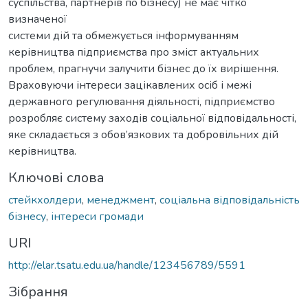
суспільства, партнерів по бізнесу) не має чітко
визначеної
системи дій та обмежується інформуванням
керівництва підприємства про зміст актуальних
проблем, прагнучи залучити бізнес до їх вирішення.
Враховуючи інтереси зацікавлених осіб і межі
державного регулювання діяльності, підприємство
розробляє систему заходів соціальної відповідальності,
яке складається з обов’язкових та добровільних дій
керівництва.
Ключові слова
стейкхолдери
,
менеджмент
,
соціальна відповідальність
бізнесу
,
інтереси громади
URI
http://elar.tsatu.edu.ua/handle/123456789/5591
Зібрання