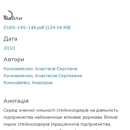
Вантажиться...
Файли
0160-145-146.pdf
(134.34 KB)
Дата
2010
Автори
Коноваленко, Анастасія Сергіївна
Коноваленко, Анастасия Сергеевна
Konovalenko, Anastasiia
Анотація
Серед значної кількості стейкхолдерів на діяльність
підприємства найзначніше впливає держава. Вплив
інших стейкхолдерів (працівників підприємства,