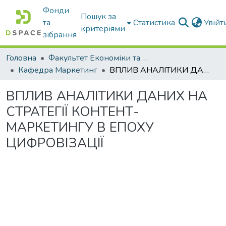
Фонди
Пошук за
та
Статистика
Увій
критеріями
зібрання
Головна
Факультет Економіки та бізнесу
Кафедра Маркетинг
ВПЛИВ АНАЛІТИКИ ДАНИХ НА СТРАТЕГІЇ КОНТЕНТ- МАРКЕТИНГУ В ЕПОХУ ЦИФРОВІЗАЦІЇ
ВПЛИВ АНАЛІТИКИ ДАНИХ НА
СТРАТЕГІЇ КОНТЕНТ-
МАРКЕТИНГУ В ЕПОХУ
ЦИФРОВІЗАЦІЇ