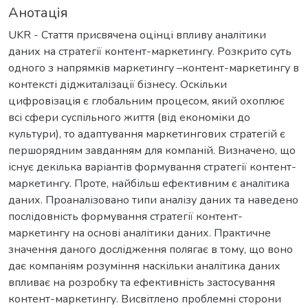
Анотація
UKR - Стаття присвячена оцінці впливу аналітики
даних на стратегії контент-маркетингу. Розкрито суть
одного з напрямків маркетингу –контент-маркетингу в
контексті діджиталізації бізнесу. Оскільки
цифровізація є глобальним процесом, який охоплює
всі сфери суспільного життя (від економіки до
культури), то адаптування маркетингових стратегій є
першорядним завданням для компаній. Визначено, що
існує декілька варіантів формування стратегії контент-
маркетингу. Проте, найбільш ефективним є аналітика
даних. Проаналізовано типи аналізу даних та наведено
послідовність формування стратегії контент-
маркетингу на основі аналітики даних. Практичне
значення даного дослідження полягає в тому, що воно
дає компаніям розуміння наскільки аналітика даних
впливає на розробку та ефективність застосування
контент-маркетингу. Висвітлено проблемні сторони