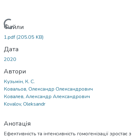
Вантажиться...
Файли
1.pdf
(205.05 KB)
Дата
2020
Автори
Кузьмін, К. С.
Ковальов, Олександр Олександрович
Ковалев, Александр Александрович
Kovalov, Oleksandr
Анотація
Ефективність та інтенсивність гомогенізації зростає з