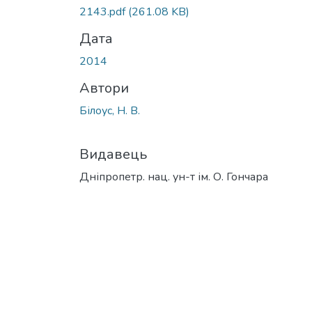
Вантажиться...
2143.pdf
(261.08 KB)
Дата
2014
Автори
Білоус, Н. В.
Видавець
Дніпропетр. нац. ун-т ім. О. Гончара