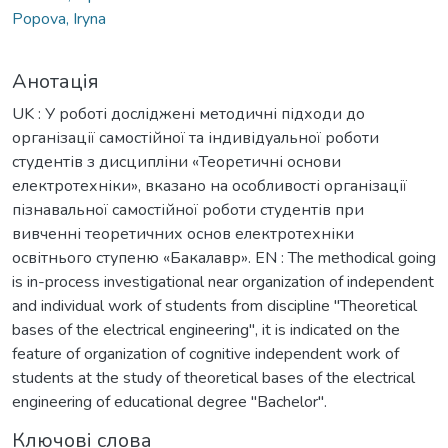
Popova, Iryna
Анотація
UK : У роботі досліджені методичні підходи до
організації самостійної та індивідуальної роботи
студентів з дисципліни «Теоретичні основи
електротехніки», вказано на особливості організації
пізнавальної самостійної роботи студентів при
вивченні теоретичних основ електротехніки
освітнього ступеню «Бакалавр». EN : The methodical going
is in-process investigational near organization of independent
and individual work of students from discipline "Theoretical
bases of the electrical engineering", it is indicated on the
feature of organization of cognitive independent work of
students at the study of theoretical bases of the electrical
engineering of educational degree "Bachelor".
Ключові слова