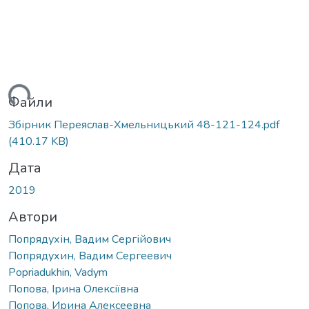
иться...
Файли
Збірник Переяслав-Хмельницький 48-121-124.pdf
(410.17 KB)
Дата
2019
Автори
Попрядухін, Вадим Сергійович
Попрядухин, Вадим Сергеевич
Popriadukhin, Vadym
Попова, Ірина Олексіївна
Попова, Ирина Алексеевна