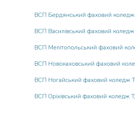
ВСП Бердянський фаховий колед
ВСП Василівський фаховий колед
ВСП Мелітопольський фаховий ко
ВСП Новокаховський фаховий кол
ВСП Ногайський фаховий коледж 
ВСП Оріхівський фаховий коледж 