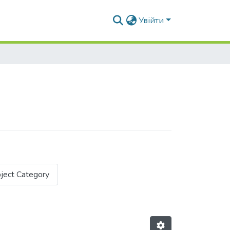
Увійти
ject Category