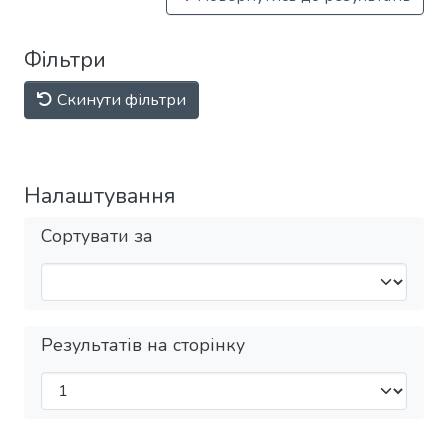
Фільтри
Скинути фільтри
Налаштування
Сортувати за
Результатів на сторінку