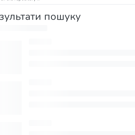
зультати пошуку