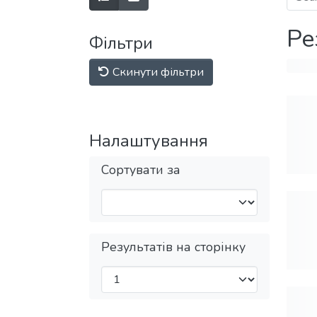
Ре
Фільтри
Скинути фільтри
Налаштування
Сортувати за
Результатів на сторінку