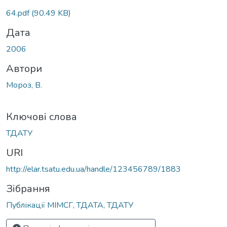
64.pdf
(90.49 KB)
Дата
2006
Автори
Мороз, В.
Ключові слова
ТДАТУ
URI
http://elar.tsatu.edu.ua/handle/123456789/1883
Зібрання
Публікації МІМСГ, ТДАТА, ТДАТУ