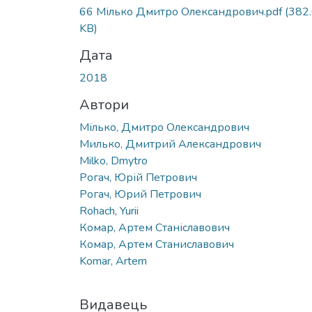
Вантажиться...
66 Мілько Дмитро Олександрович.pdf
(382
KB)
Дата
2018
Автори
Мілько, Дмитро Олександрович
Милько, Дмитрий Александрович
Milko, Dmytro
Рогач, Юрій Петрович
Рогач, Юрий Петрович
Rohach, Yurii
Комар, Артем Станіславович
Комар, Артем Станиславович
Komar, Artem
Видавець