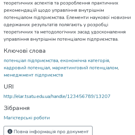
теоретичних аспектів та розроблення практичних
рекомендацій щодо управління внутрішнім
потенціалом підприємства. Елементи наукової новизни
одержаних результатів полягають у розробці
теоретичних та методологічних засад удосконалення
управління внутрішнім потенціалом підприємства.
Ключові слова
потенціал підприємства
,
економічна категорія
,
кадровий потенціал
,
маркетинговий потенціалом
,
менеджмент підприємств
URI
http://elar.tsatu.edu.ua/handle/123456789/13207
Зібрання
Магістерські роботи
Повна інформація про документ