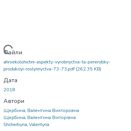
Вантажиться...
Файли
ahroekolohichni-aspekty-vyrobnyctva-ta-pererobky-
produkciyi-roslynnyctva-73-73.pdf
(262.35 KB)
Дата
2018
Автори
Щербина, Валентина Викторовна
Щербина, Валентина Вікторівна
Shcherbyna, Valentyna