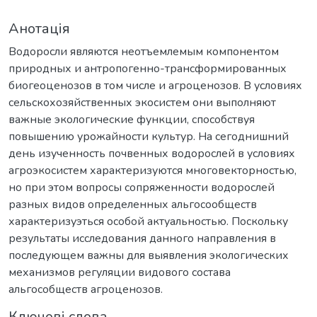
Анотація
Водоросли являются неотъемлемым компонентом
природных и антропогенно-трансформированных
биогеоценозов в том числе и агроценозов. В условиях
сельскохозяйственных экосистем они выполняют
важные экологические функции, способствуя
повышению урожайности культур. На сегоднишний
день изученность почвенных водорослей в условиях
агроэкосистем характеризуются многовекторностью,
но при этом вопросы сопряженности водорослей
разных видов определенных альгосообществ
характеризуэться особой актуальностью. Поскольку
результаты исследования данного направления в
последующем важны для выявления экологических
механизмов регуляции видового состава
альгособществ агроценозов.
Ключові слова