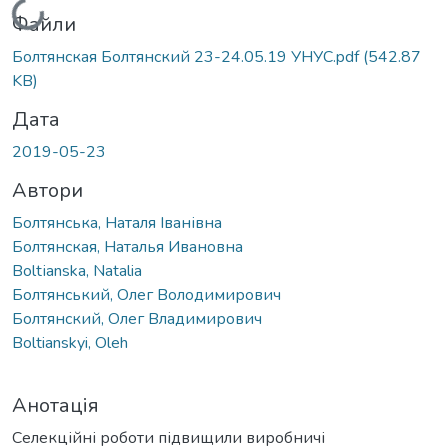
Вантажиться...
Файли
Болтянская Болтянский 23-24.05.19 УНУС.pdf
(542.87
KB)
Дата
2019-05-23
Автори
Болтянська, Наталя Іванівна
Болтянская, Наталья Ивановна
Boltіanska, Natalia
Болтянський, Олег Володимирович
Болтянский, Олег Владимирович
Boltianskyi, Oleh
Анотація
Селекційні роботи підвищили виробничі