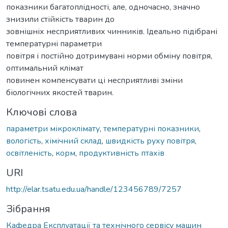
показники багатоплідності, але, одночасно, значно
знизили стійкість тварин до
зовнішніх несприятливих чинників. Ідеально підібрані
температурні параметри
повітря і постійно дотримувані норми обміну повітря,
оптимальний клімат
повинен компенсувати ці несприятливі зміни
біологічних якостей тварин.
Ключові слова
параметри мікроклімату
,
температурні показники
,
вологість
,
хімічний склад
,
швидкість руху повітря
,
освітленість
,
корм
,
продуктивність птахів
URI
http://elar.tsatu.edu.ua/handle/123456789/7257
Зібрання
Кафедра Експлуатації та технічного сервісу машин