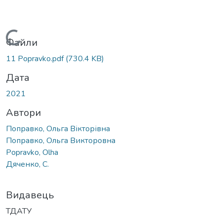
Вантажиться...
Файли
11 Popravko.pdf
(730.4 KB)
Дата
2021
Автори
Поправко, Ольга Вікторівна
Поправко, Ольга Викторовна
Popravko, Olha
Дяченко, С.
Видавець
ТДАТУ