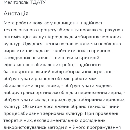
Мелітополь: ТДАТУ
Анотація
Мета роботи полягає у підвищенні надійності
технологічного процесу збирання врожаю за рахунок
оптимізації складу підрозділу для збирання зернових
культур. Для досягнення поставленої мети необхідно
вирішити такі задачі: - здійснити аналіз причино –
наслідкових зв’язків ; - визначити критерій
ефективності збиральних робіт; - здійснити
багатокритеріальний вибір збиральних агрегатів; -
обґрунтувати розподіл об’ємів роботи між
збиральними агрегатами; - обґрунтувати модель
вибору транспортних засобів для перевезення зерна; -
обґрунтувати склад підрозділу для збирання зернових
культур. Об'єктом досліджень обрано технологічний
процес збирання зернових культур. При проведені
теоретичних, експериментальних досліджень
використовувались методи лінійного програмування,