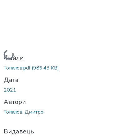
Вантажиться...
Файли
Топалов.pdf
(986.43 KB)
Дата
2021
Автори
Топалов, Дмитро
Видавець