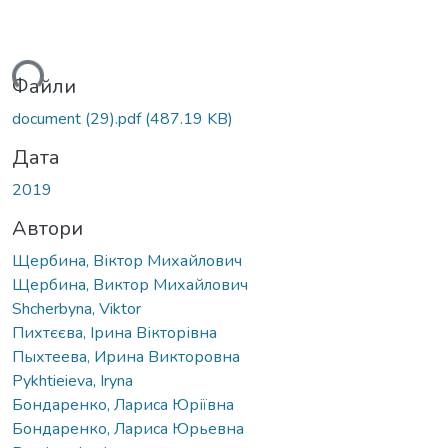
ься...
Файли
document (29).pdf
(487.19 KB)
Дата
2019
Автори
Щербина, Віктор Михайлович
Щербина, Виктор Михайлович
Shcherbyna, Viktor
Пихтєєва, Ірина Вікторівна
Пыхтеева, Ирина Викторовна
Pykhtieieva, Iryna
Бондаренко, Лариса Юріївна
Бондаренко, Лариса Юрьевна