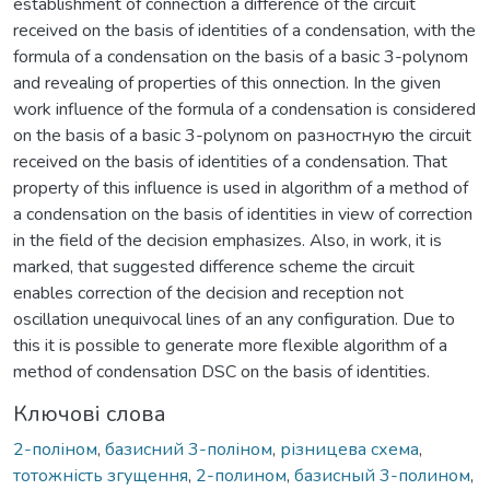
establishment of connection a difference of the circuit
received on the basis of identities of a condensation, with the
formula of a condensation on the basis of a basic 3-polynom
and revealing of properties of this onnection. In the given
work influence of the formula of a condensation is considered
on the basis of a basic 3-polynom on разностную the circuit
received on the basis of identities of a condensation. That
property of this influence is used in algorithm of a method of
a condensation on the basis of identities in view of correction
in the field of the decision emphasizes. Also, in work, it is
marked, that suggested difference scheme the circuit
enables correction of the decision and reception not
oscillation unequivocal lines of an any configuration. Due to
this it is possible to generate more flexible algorithm of a
method of condensation DSC on the basis of identities.
Ключові слова
2-поліном
,
базисний 3-поліном
,
різницева схема
,
тотожність згущення
,
2-полином
,
базисный 3-полином
,