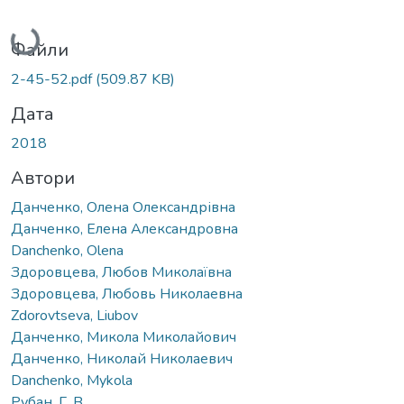
Вантажиться...
Файли
2-45-52.pdf
(509.87 KB)
Дата
2018
Автори
Данченко, Олена Олександрівна
Данченко, Елена Александровна
Danchenko, Olena
Здоровцева, Любов Миколаївна
Здоровцева, Любовь Николаевна
Zdorovtseva, Liubov
Данченко, Микола Миколайович
Данченко, Николай Николаевич
Danchenko, Mykola
Рубан, Г. В.