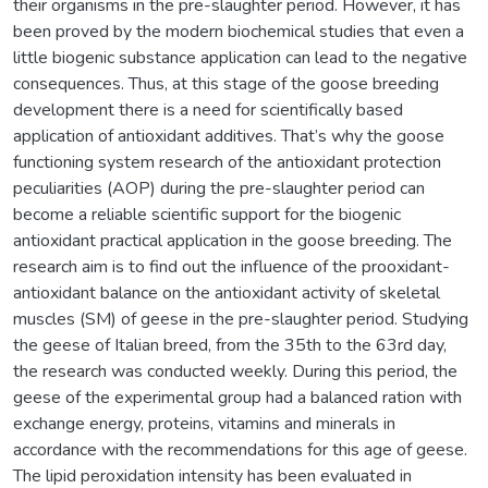
their organisms in the pre-slaughter period. However, it has
been proved by the modern biochemical studies that even a
little biogenic substance application can lead to the negative
consequences. Thus, at this stage of the goose breeding
development there is a need for scientifically based
application of antioxidant additives. That’s why the goose
functioning system research of the antioxidant protection
peculiarities (AOP) during the pre-slaughter period can
become a reliable scientific support for the biogenic
antioxidant practical application in the goose breeding. The
research aim is to find out the influence of the prooxidant-
antioxidant balance on the antioxidant activity of skeletal
muscles (SM) of geese in the pre-slaughter period. Studying
the geese of Italian breed, from the 35th to the 63rd day,
the research was conducted weekly. During this period, the
geese of the experimental group had a balanced ration with
exchange energy, proteins, vitamins and minerals in
accordance with the recommendations for this age of geese.
The lipid peroxidation intensity has been evaluated in