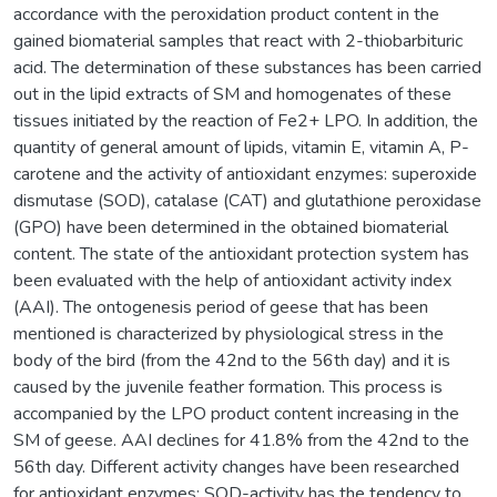
accordance with the peroxidation product content in the
gained biomaterial samples that react with 2-thiobarbituric
acid. The determination of these substances has been carried
out in the lipid extracts of SM and homogenates of these
tissues initiated by the reaction of Fe2+ LPO. In addition, the
quantity of general amount of lipids, vitamin E, vitamin A, P-
carotene and the activity of antioxidant enzymes: superoxide
dismutase (SOD), catalase (CAT) and glutathione peroxidase
(GPO) have been determined in the obtained biomaterial
content. The state of the antioxidant protection system has
been evaluated with the help of antioxidant activity index
(AAI). The ontogenesis period of geese that has been
mentioned is characterized by physiological stress in the
body of the bird (from the 42nd to the 56th day) and it is
caused by the juvenile feather formation. This process is
accompanied by the LPO product content increasing in the
SM of geese. AAI declines for 41.8% from the 42nd to the
56th day. Different activity changes have been researched
for antioxidant enzymes: SOD-activity has the tendency to