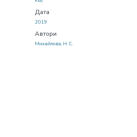
KB)
Дата
2019
Автори
Михайлова, Н. С.