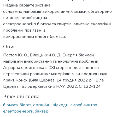
Надана характеристика
основних напрямів використання біомаси, обговорено
питання виробництва
електроенергії з біогазу та спиртів, описано екологічні
проблеми, пов'язані з
використанням енергії біомаси.
Опис
Постол Ю. О., Білецький О. Д. Енергія біомаси :
напрямки використання та екологічні проблеми.
Аграрна енергетика в ХХІ сторіччі : досягнення і
перспективи розвитку : матеріали міжнародної наук.-
практ. конф. (Біла Церква, 14 грудня 2022 р.). Біла
Церква : Білоцерківський НАУ, 2022. С. 122-124.
Ключові слова
біомаса
,
біогаз
,
органічні відходи
,
виробництво
електроенергії
,
бактерії