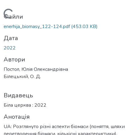
Вантажиться...
Файли
enerhija_biomasy_122-124.pdf
(453.03 KB)
Дата
2022
Автори
Постол, Юлія Олександрівна
Білецький, О. Д.
Видавець
Біла церква : 2022
Анотація
UA: Розглянуто різні аспекти біомаси (поняття, шляхи
перетворення біомаси, кількісні характеристики).