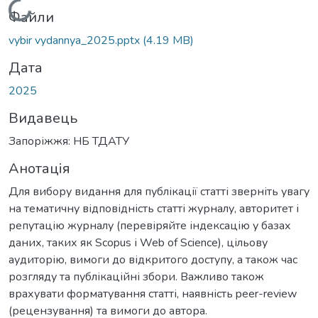
Вантажиться...
Файли
vybir vydannya_2025.pptx
(4.19 MB)
Дата
2025
Видавець
Запоріжжя: НБ ТДАТУ
Анотація
Для вибору видання для публікації статті зверніть увагу
на тематичну відповідність статті журналу, авторитет і
репутацію журналу (перевіряйте індексацію у базах
даних, таких як Scopus і Web of Science), цільову
аудиторію, вимоги до відкритого доступу, а також час
розгляду та публікаційні збори. Важливо також
врахувати форматування статті, наявність peer-review
(рецензування) та вимоги до автора.