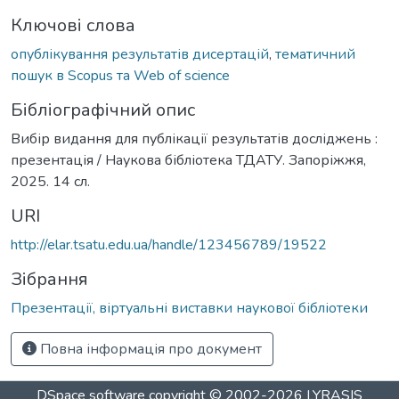
Ключові слова
опублікування результатів дисертацій
,
тематичний
пошук в Scopus та Web of science
Бібліографічний опис
Вибір видання для публікації результатів досліджень :
презентація / Наукова бібліотека ТДАТУ. Запоріжжя,
2025. 14 сл.
URI
http://elar.tsatu.edu.ua/handle/123456789/19522
Зібрання
Презентації, віртуальні виставки наукової бібліотеки
Повна інформація про документ
DSpace software
copyright © 2002-2026
LYRASIS