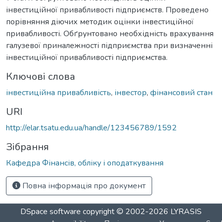
інвестиційної привабливості підприємств. Проведено
порівняння діючих методик оцінки інвестиційної
привабливості. Обґрунтовано необхідність врахування
галузевої приналежності підприємства при визначенні
інвестиційної привабливості підприємства.
Ключові слова
інвестиційна привабливість
,
інвестор
,
фінансовий стан
URI
http://elar.tsatu.edu.ua/handle/123456789/1592
Зібрання
Кафедра Фінансів, обліку і оподаткування
Повна інформація про документ
DSpace software
copyright © 2002-2026
LYRASIS