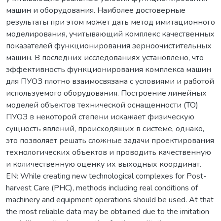
машин и оборудования. Наиболее достоверные
результаты при этом может дать метод имитационного
моделирования, учитывающий комплекс качественных
показателей функционирования зерноочистительных
машин. В последних исследованиях установлено, что
эффективность функционирования комплекса машин
для ПУОЗ плотно взаимосвязана с условиями и работой
используемого оборудования. Построение линейных
моделей объектов технической оснащенности (ТО)
ПУОЗ в некоторой степени искажает физическую
сущность явлений, происходящих в системе, однако,
это позволяет решать сложные задачи проектирования
технологических объектов и проводить качественную
и количественную оценку их выходных координат.
EN: While creating new technological complexes for Post-
harvest Care (PHC), methods including real conditions of
machinery and equipment operations should be used. At that
the most reliable data may be obtained due to the imitation