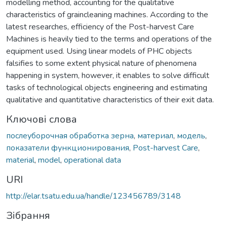
modelling method, accounting for the qualitative
characteristics of graincleaning machines. According to the
latest researches, efficiency of the Post-harvest Care
Machines is heavily tied to the terms and operations of the
equipment used. Using linear models of PHC objects
falsifies to some extent physical nature of phenomena
happening in system, however, it enables to solve difficult
tasks of technological objects engineering and estimating
qualitative and quantitative characteristics of their exit data.
Ключові слова
послеуборочная обработка зерна
,
материал
,
модель
,
показатели функционирования
,
Post-harvest Care
,
material
,
model
,
operational data
URI
http://elar.tsatu.edu.ua/handle/123456789/3148
Зібрання