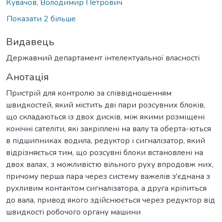
Кувачов, Володимир Петрович
Показати 2 більше
Видавець
Державний департамент інтелектуальної власності
Анотація
Пристрій для контролю за співвідношенням
швидкостей, який містить дві пари розсувних блоків,
що складаються із двох дисків, між якими розміщені
конічні сателіти, які закріплені на валу та оберта-ються
в підшипниках водила, редуктор і сигналізатор, який
відрізняється тим, що розсувні блоки встановлені на
двох валах, з можливістю вільного руху впродовж них,
причому перша пара через систему важелів з'єднана з
рухливим контактом сигналізатора, а друга кріпиться
до вала, привод якого здійснюється через редуктор від
швидкості робочого органу машини