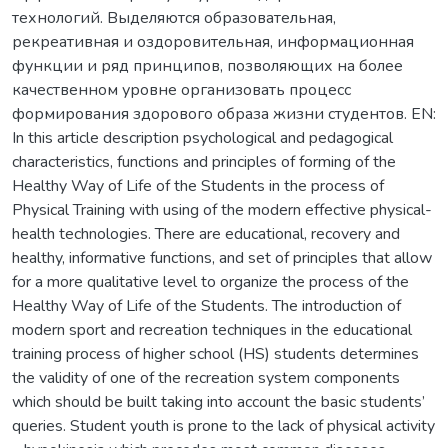
технологий. Выделяются образовательная,
рекреативная и оздоровительная, информационная
функции и ряд принципов, позволяющих на более
качественном уровне организовать процесс
формирования здорового образа жизни студентов. EN:
In this article description psychological and pedagogical
characteristics, functions and principles of forming of the
Healthy Way of Life of the Students in the process of
Physical Training with using of the modern effective physical-
health technologies. There are educational, recovery and
healthy, informative functions, and set of principles that allow
for a more qualitative level to organize the process of the
Healthy Way of Life of the Students. The introduction of
modern sport and recreation techniques in the educational
training process of higher school (HS) students determines
the validity of one of the recreation system components
which should be built taking into account the basic students’
queries. Student youth is prone to the lack of physical activity