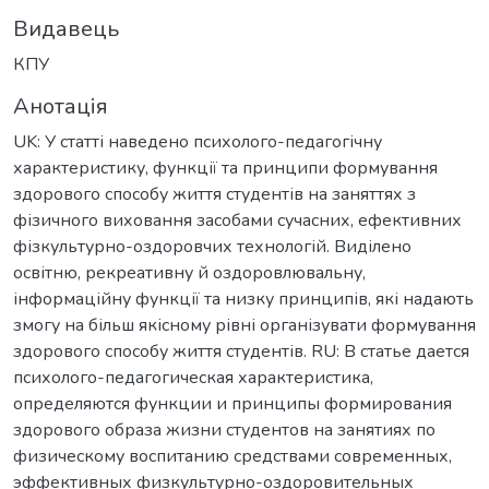
Видавець
КПУ
Анотація
UK: У статті наведено психолого-педагогічну
характеристику, функції та принципи формування
здорового способу життя студентів на заняттях з
фізичного виховання засобами сучасних, ефективних
фізкультурно-оздоровчих технологій. Виділено
освітню, рекреативну й оздоровлювальну,
інформаційну функції та низку принципів, які надають
змогу на більш якісному рівні організувати формування
здорового способу життя студентів. RU: В статье дается
психолого-педагогическая характеристика,
определяются функции и принципы формирования
здорового образа жизни студентов на занятиях по
физическому воспитанию средствами современных,
эффективных физкультурно-оздоровительных