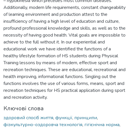
– hypokinesia which precedes most common diseases.
Additionally, modern life requirements, constant changeability
of learning environment and production attest to the
insufficiency of having a high level of education and culture,
profound professional knowledge and skills, as well as to the
necessity of having good health. Vital goals are impossible to
achieve to the full without it. In our experiential and
educational work we have identified the functions of a
healthy lifestyle formation of HS students during Physical
Training lessons by means of modern, effective sport and
recreation techniques. These are educational, recreational and
health improving, informational functions. Singling out the
functions involves the use of various forms, means, sport and
recreation techniques for HS practical application during sport
and recreation activity.
Ключові слова
здоровий спосіб життя
,
функції
,
принципи
,
фізкультурно-оздоровча технологія
,
гігієнічна норма
,