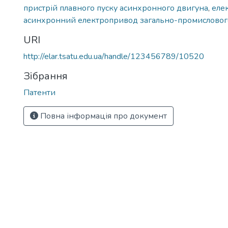
пристрій плавного пуску асинхронного двигуна
,
еле
асинхронний електропривод загально-промисловог
URI
http://elar.tsatu.edu.ua/handle/123456789/10520
Зібрання
Патенти
Повна інформація про документ