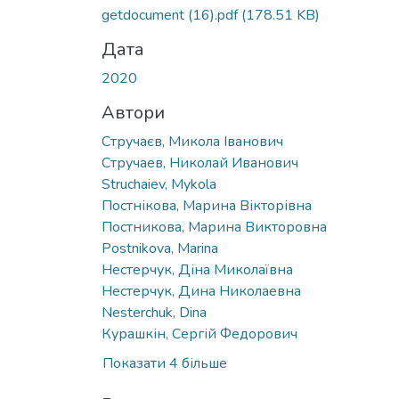
Вантажиться...
getdocument (16).pdf
(178.51 KB)
Дата
2020
Автори
Стручаєв, Микола Іванович
Стручаев, Николай Иванович
Struchaiev, Mykola
Постнікова, Марина Вікторівна
Постникова, Марина Викторовна
Postnikova, Marina
Нестерчук, Діна Миколаївна
Нестерчук, Дина Николаевна
Nesterchuk, Dina
Курашкін, Сергій Федорович
Показати 4 більше