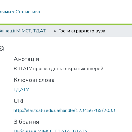
ріями
Статистика
Публікації МІМСГ, ТДАТА, ТДАТУ
Гости аграрного вуза
а
Анотація
В ТГАТУ прошел день открытых дверей.
Ключові слова
ТДАТУ
URI
http://elar.tsatu.edu.ua/handle/123456789/2033
Зібрання
Публікації МІМСГ, ТДАТА, ТДАТУ