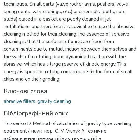
techniques. Small parts (valve rocker arms, pushers, valve
spring seats, valve springs, etc.) and normals (bolts, nuts,
studs) placed in a basket are poorly cleaned in jet
installations, and therefore it is advisable to use the abrasive
cleaning method for their cleaning.The essence of abrasive
cleaning is that the surfaces of parts are freed from
contaminants due to mutual friction between themselves and
the walls of a rotating drum, dynamic interaction with the
abrasive, which has a large reserve of kinetic energy. This
energy is spent on cutting contaminants in the form of small
chips and on their grinding.
Ключові слова
abrasive fillers
,
gravity cleaning
Бібліографічний опис
Tarasenko D. Method of calculation of gravity type washing
equipment / наук. кер. O. V. Viunyk // Технічне
забезпечення інноваційних технологій в