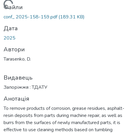
Вантажиться...
Файли
conf_ 2025-158-159.pdf
(189.31 KB)
Дата
2025
Автори
Tarasenko, D.
Видавець
Запоріжжя : ТДАТУ
Анотація
To remove products of corrosion, grease residues, asphalt-
resin deposits from parts during machine repair, as well as
burrs from the surfaces of newly manufactured parts, it is
effective to use cleaning methods based on tumbling