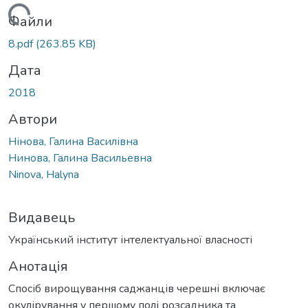
Вантажиться...
Файли
8.pdf
(263.85 KB)
Дата
2018
Автори
Нінова, Галина Василівна
Нинова, Галина Васильевна
Ninova, Halyna
Видавець
Український інститут інтелектуальної власності
Анотація
Спосіб вирощування саджанців черешні включає
окулірування у першому полі розсадника та