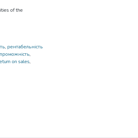
ities of the
ть
,
рентабельність
проможність
,
eturn on sales
,