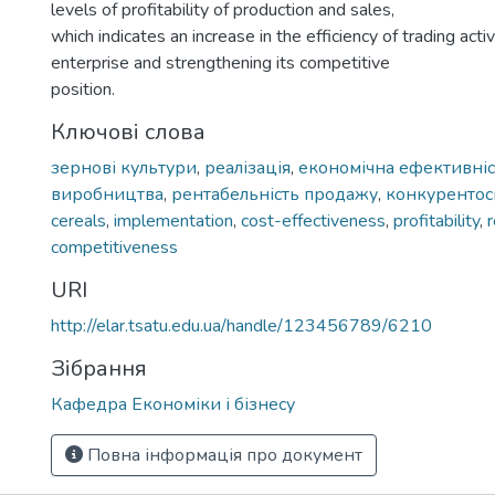
levels of profitability of production and sales,
which indicates an increase in the efficiency of trading activ
enterprise and strengthening its competitive
position.
Ключові слова
зернові культури
,
реалізація
,
економічна ефективніс
виробництва
,
рентабельність продажу
,
конкурентос
cereals
,
implementation
,
cost-effectiveness
,
profitability
,
r
competitiveness
URI
http://elar.tsatu.edu.ua/handle/123456789/6210
Зібрання
Кафедра Економіки і бізнесу
Повна інформація про документ