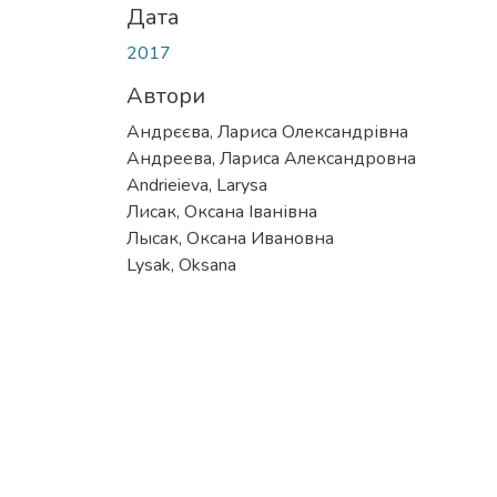
Дата
2017
Автори
Андрєєва, Лариса Олександрівна
Андреева, Лариса Александровна
Andrieieva, Larysa
Лисак, Оксана Іванівна
Лысак, Оксана Ивановна
Lysak, Oksana