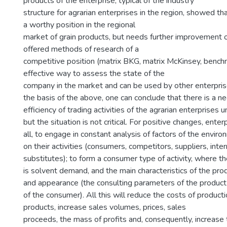
products of the enterprise, typical of the industry
structure for agrarian enterprises in the region, showed t
a worthy position in the regional
market of grain products, but needs further improvement of 
offered methods of research of a
competitive position (matrix BKG, matrix McKinsey, bench
effective way to assess the state of the
company in the market and can be used by other enterpris
the basis of the above, one can conclude that there is a ne
efficiency of trading activities of the agrarian enterprises u
but the situation is not critical. For positive changes, enter
all, to engage in constant analysis of factors of the envir
on their activities (consumers, competitors, suppliers, inte
substitutes); to form a consumer type of activity, where t
is solvent demand, and the main characteristics of the produ
and appearance (the consulting parameters of the product 
of the consumer). All this will reduce the costs of product
products, increase sales volumes, prices, sales
proceeds, the mass of profits and, consequently, increase t