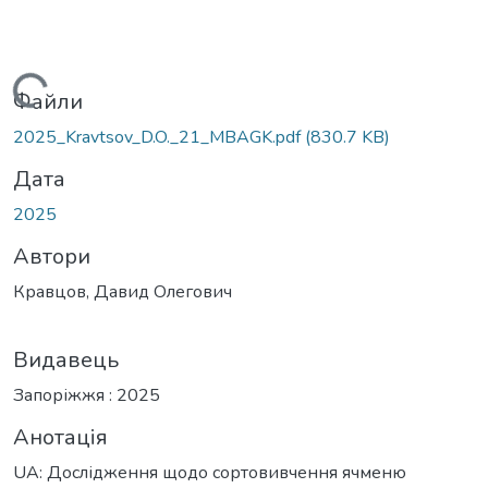
ажиться...
Файли
2025_Kravtsov_D.O._21_MBAGK.pdf
(830.7 KB)
Дата
2025
Автори
Кравцов, Давид Олегович
Видавець
Запоріжжя : 2025
Анотація
UA: Дослідження щодо сортовивчення ячменю