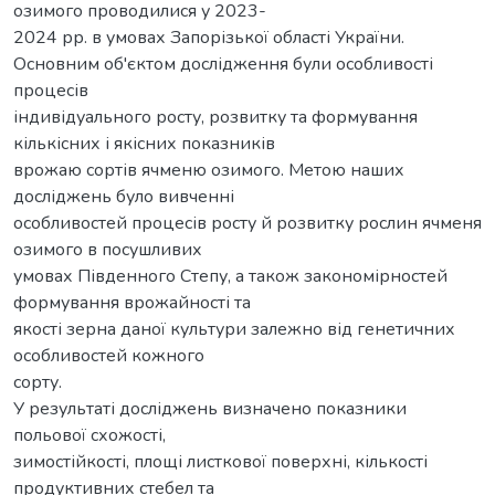
озимого проводилися у 2023-
2024 рр. в умовах Запорізької області України.
Основним об'єктом дослідження були особливості
процесів
індивідуального росту, розвитку та формування
кількісних і якісних показників
врожаю сортів ячменю озимого. Метою наших
досліджень було вивченні
особливостей процесів росту й розвитку рослин ячменя
озимого в посушливих
умовах Південного Степу, а також закономірностей
формування врожайності та
якості зерна даної культури залежно від генетичних
особливостей кожного
сорту.
У результаті досліджень визначено показники
польової схожості,
зимостійкості, площі листкової поверхні, кількості
продуктивних стебел та