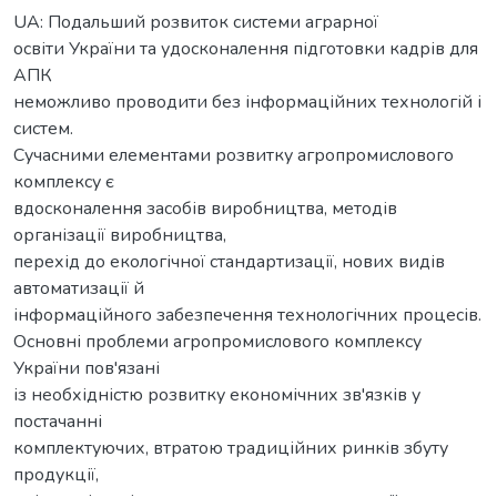
UA: Подальший розвиток системи аграрної
освіти України та удосконалення підготовки кадрів для
АПК
неможливо проводити без інформаційних технологій і
систем.
Сучасними елементами розвитку агропромислового
комплексу є
вдосконалення засобів виробництва, методів
організації виробництва,
перехід до екологічної стандартизації, нових видів
автоматизації й
інформаційного забезпечення технологічних процесів.
Основні проблеми агропромислового комплексу
України пов'язані
із необхідністю розвитку економічних зв'язків у
постачанні
комплектуючих, втратою традиційних ринків збуту
продукції,