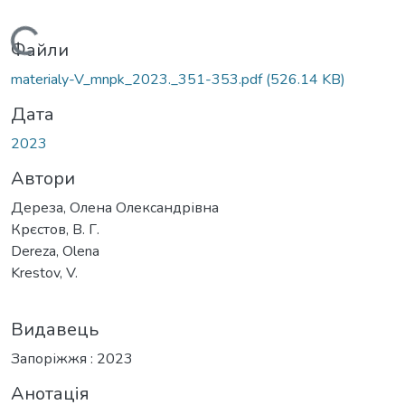
Вантажиться...
Файли
materialy-V_mnpk_2023._351-353.pdf
(526.14 KB)
Дата
2023
Автори
Дереза, Олена Олександрівна
Крєстов, В. Г.
Dereza, Olena
Krestov, V.
Видавець
Запоріжжя : 2023
Анотація