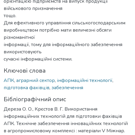
орієнтацією підприємств на випуск продукції
військового призначення
тощо.
Для ефективного управління сільськогосподарським
виробництвом потрібно мати величезні обсяги
різноманітної
інформації, тому для інформаційного забезпечення
використовують
сучасні інформаційні системи.
Ключові слова
АПК
,
аграрний сектор
,
інформаційні технології
,
підготовка фахівців
,
забезпечення
Бібліографічний опис
Дереза О. О., Крєстов В. Г. Використання
інформаційних технологій для підготовки фахівців
АПК. Технічне забезпечення інноваційних технологій
в агропромисловому комплексі : матеріали V Міжнар.