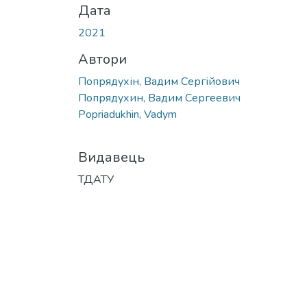
Дата
2021
Автори
Попрядухін, Вадим Сергійович
Попрядухин, Вадим Сергеевич
Popriadukhin, Vadym
Видавець
ТДАТУ