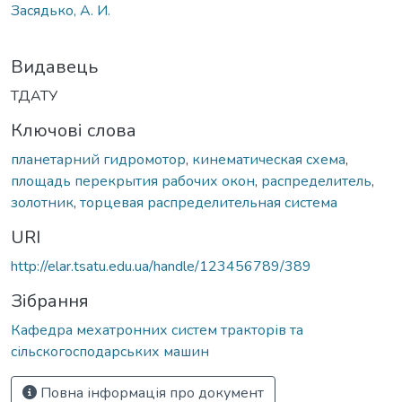
Засядько, А. И.
Видавець
ТДАТУ
Ключові слова
планетарний гидромотор
,
кинематическая схема
,
площадь перекрытия рабочих окон
,
распределитель
,
золотник
,
торцевая распределительная система
URI
http://elar.tsatu.edu.ua/handle/123456789/389
Зібрання
Кафедра мехатронних систем тракторів та
сільскогосподарських машин
Повна інформація про документ