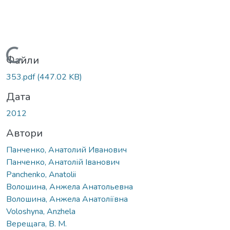
Вантажиться...
Файли
353.pdf
(447.02 KB)
Дата
2012
Автори
Панченко, Анатолий Иванович
Панченко, Анатолій Іванович
Panchenko, Anatolii
Волошина, Анжела Анатольевна
Волошина, Анжела Анатоліївна
Voloshyna, Anzhela
Верещага, В. М.