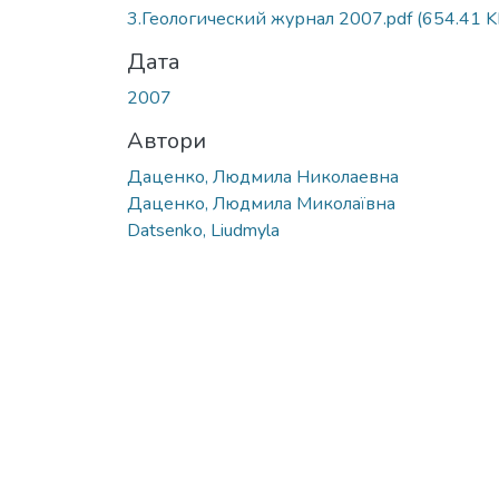
3.Геологический журнал 2007.pdf
(654.41 K
Дата
2007
Автори
Даценко, Людмила Николаевна
Даценко, Людмила Миколаївна
Datsenko, Liudmyla